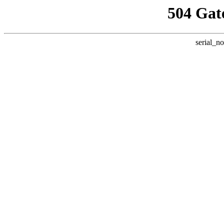
504 Gat
serial_