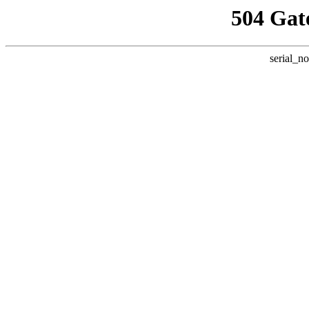
504 Gat
serial_